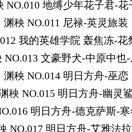
 NO.010 地缚少年花子君-
渊秧 NO.011 尼禄-英灵旅装
.012 我的英雄学院 轰焦冻-花
 NO.013 文豪野犬-中原中也
渊秧 NO.014 明日方舟-巫恋
渊秧 NO.015 明日方舟-幽灵
NO.016 明日方舟-德克萨斯-
秧 NO.017 明日方舟-艾雅法拉c