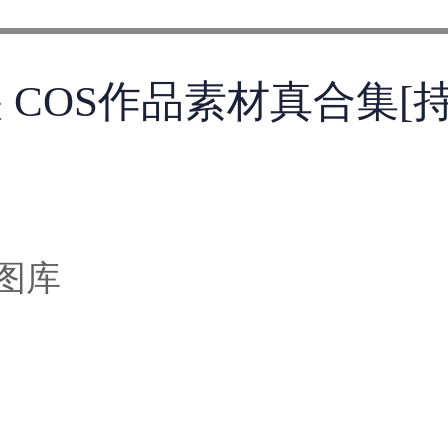
秧 COS作品素材真合集[
图库